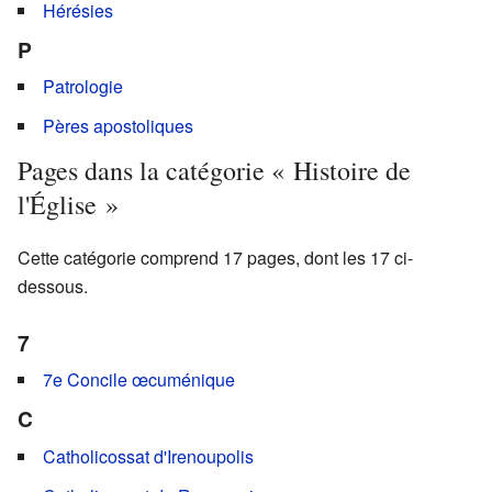
Hérésies
P
Patrologie
Pères apostoliques
Pages dans la catégorie « Histoire de
l'Église »
Cette catégorie comprend 17 pages, dont les 17 ci-
dessous.
7
7e Concile œcuménique
C
Catholicossat d'Irenoupolis