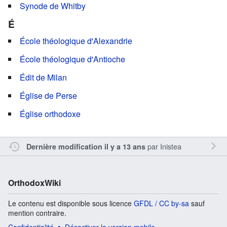
Synode de Whitby
É
École théologique d'Alexandrie
École théologique d'Antioche
Édit de Milan
Église de Perse
Église orthodoxe
par
Inistea
Dernière modification il y a 13 ans
OrthodoxWiki
Le contenu est disponible sous licence
GFDL / CC by-sa
sauf
mention contraire.