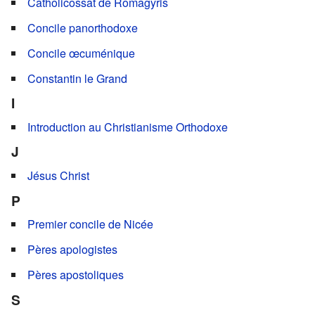
Catholicossat de Romagyris
Concile panorthodoxe
Concile œcuménique
Constantin le Grand
I
Introduction au Christianisme Orthodoxe
J
Jésus Christ
P
Premier concile de Nicée
Pères apologistes
Pères apostoliques
S