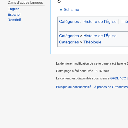
S
Dans d’autres langues
Schisme
English
Español
Română
Catégories
:
Histoire de l'Église
Thé
Catégories
>
Histoire de l'Église
Catégories
>
Théologie
La dernière modification de cette page a été faite le 
Cette page a été consultée 13 169 fois.
Le contenu est disponible sous licence
GFDL / CC 
Politique de confidentialité
À propos de OrthodoxWi