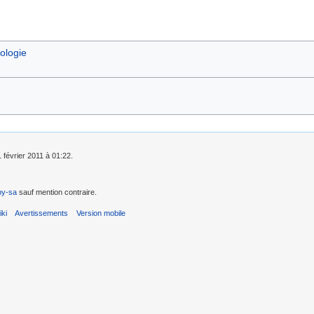
ologie
1 février 2011 à 01:22.
by-sa
sauf mention contraire.
ki
Avertissements
Version mobile