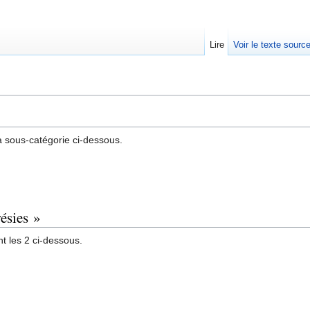
Lire
Voir le texte sourc
 sous-catégorie ci-dessous.
ésies »
t les 2 ci-dessous.