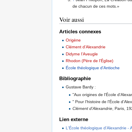
de chacun de ces mots.»
Voir aussi
Articles connexes
Origène
Clément d'Alexandrie
Didyme l'Aveugle
Rhodon (Père de l'Église)
École théologique d'Antioche
Bibliographie
Gustave Bardy :
"Aux origines de l'École d'Alexa
" Pour l'histoire de l'École d'Ale
Clément d'Alexandrie
, Paris, 1
Lien externe
L'École théologique d'Alexandrie -