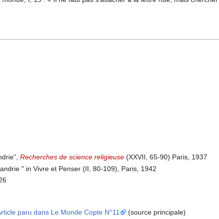
ndrie",
Recherches de science religieuse
(XXVII, 65-90) Paris, 1937
xandrie " in Vivre et Penser (II, 80-109), Paris, 1942
926
 Article paru dans Le Monde Copte N°11
(source principale)