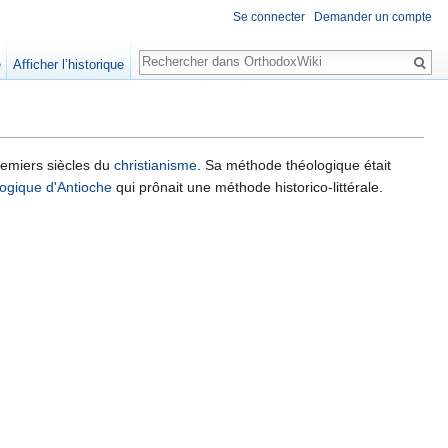
Se connecter
Demander un compte
Rechercher
e
Afficher l’historique
emiers siècles du
christianisme
. Sa méthode théologique était
logique d'Antioche
qui prônait une méthode historico-littérale.