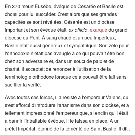
En 370 meurt Eusèbe, évêque de Césarée et Basile est
choisi pour lui succéder. C'est alors que ses grandes
capacités se sont révélées. Césarée est un diocèse
important et son évêque était,
ex officio
,
exarque
du grand
diocèse du Pont. À sang chaud et un peu impérieux,
Basile était aussi généreux et sympathique. Son zèle pour
l'orthodoxie n'était pas aveugle à ce qui pouvait être bon
chez son adversaire et, dans un souci de paix et de
charité, il acceptait de renoncer à l'utilisation de la
terminologie orthodoxe lorsque cela pouvait être fait sans
sacrifier la vérité.
Avec toutes ses forces, il a résisté à l'empereur Valens, qui
s'est efforcé d'introduire l'arianisme dans son diocèse, et a
tellement impressionné l'empereur que, si enclin qu'il était
à bannir l'intraitable évêque, il le laissa en place. A un
préfet impérial, étonné de la témérité de Saint Basile, il dit :