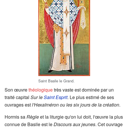
Saint Basile le Grand.
Son œuvre
théologique
très vaste est dominée par un
traité capital
Sur le
Saint Esprit
. Le plus estimé de ses
ouvrages est
l'Hexaïméron ou les six jours de la création
.
Hormis sa
Règle
et la liturgie qu'on lui doit, l'œuvre la plus
connue de Basile est le
Discours aux jeunes
. Cet ouvrage