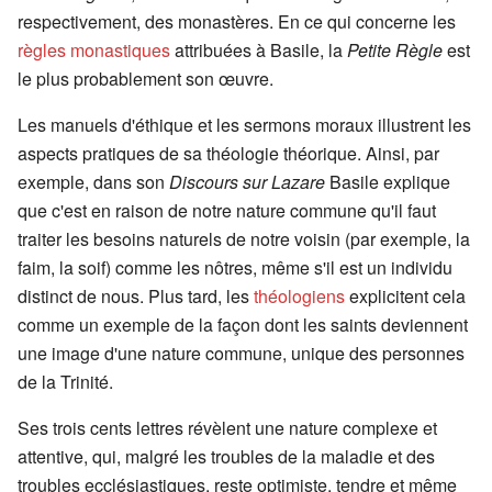
respectivement, des monastères. En ce qui concerne les
règles monastiques
attribuées à Basile, la
Petite Règle
est
le plus probablement son œuvre.
Les manuels d'éthique et les sermons moraux illustrent les
aspects pratiques de sa théologie théorique. Ainsi, par
exemple, dans son
Discours sur Lazare
Basile explique
que c'est en raison de notre nature commune qu'il faut
traiter les besoins naturels de notre voisin (par exemple, la
faim, la soif) comme les nôtres, même s'il est un individu
distinct de nous. Plus tard, les
théologiens
explicitent cela
comme un exemple de la façon dont les saints deviennent
une image d'une nature commune, unique des personnes
de la Trinité.
Ses trois cents lettres révèlent une nature complexe et
attentive, qui, malgré les troubles de la maladie et des
troubles ecclésiastiques, reste optimiste, tendre et même