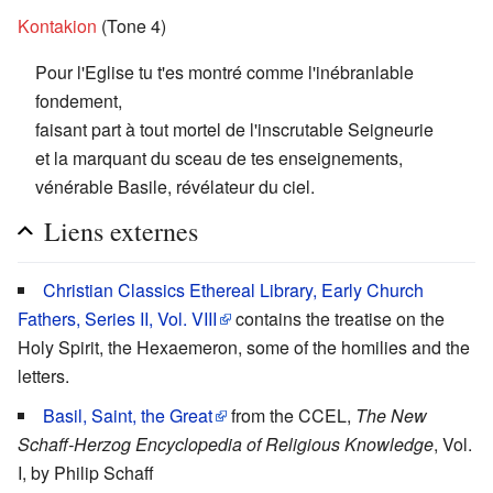
Kontakion
(Tone 4)
Pour l'Eglise tu t'es montré comme l'inébranlable
fondement,
faisant part à tout mortel de l'inscrutable Seigneurie
et la marquant du sceau de tes enseignements,
vénérable Basile, révélateur du ciel.
Liens externes
Christian Classics Ethereal Library, Early Church
Fathers, Series II, Vol. VIII
contains the treatise on the
Holy Spirit, the Hexaemeron, some of the homilies and the
letters.
Basil, Saint, the Great
from the CCEL,
The New
Schaff-Herzog Encyclopedia of Religious Knowledge
, Vol.
I, by Philip Schaff