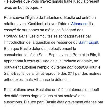
« Peut-être que vous n'avez jamais traité jusqu'à présent
avec un bon évêque. »
Pour sauver l'Église de l'arianisme, Basile est entré en
relation avec l'Occident, et avec l'aide d'
Athanase
, il a
essayé de surmonter sa méfiance à l'égard des
Homoousiens
. Les difficultés se sont aggravées par
l'introduction de la question de l'essence du
Saint Esprit
.
Bien que Basile défendait objectivement la
consubstantialité du Saint-Esprit avec le Père et le Fils, il
appartenait à ceux qui, fidèles à la tradition orientale, ne
pouvaient autoriser l'emploi du terme
homoousios
pour le
Saint-Esprit ; cela lui fut reproché dès 371 par des moines
orthodoxes, mais Athanase le défendit.
Ses relations avec Eustathe ont été maintenues en dépit
des différences dogmatiques et ont soulevé des
suspicions. D'autre part, Basile était gravement offensé par