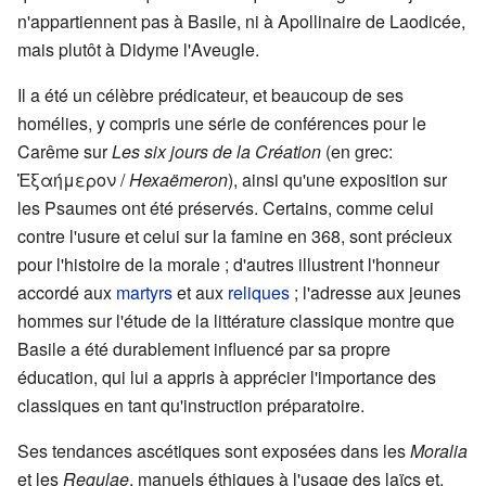
n'appartiennent pas à Basile, ni à Apollinaire de Laodicée,
mais plutôt à Didyme l'Aveugle.
Il a été un célèbre prédicateur, et beaucoup de ses
homélies, y compris une série de conférences pour le
Carême sur
Les six jours de la Création
(en grec:
Ἑξαήμερον
/
Hexaëmeron
), ainsi qu'une exposition sur
les Psaumes ont été préservés. Certains, comme celui
contre l'usure et celui sur la famine en 368, sont précieux
pour l'histoire de la morale ; d'autres illustrent l'honneur
accordé aux
martyrs
et aux
reliques
; l'adresse aux jeunes
hommes sur l'étude de la littérature classique montre que
Basile a été durablement influencé par sa propre
éducation, qui lui a appris à apprécier l'importance des
classiques en tant qu'instruction préparatoire.
Ses tendances ascétiques sont exposées dans les
Moralia
et les
Regulae
, manuels éthiques à l'usage des laïcs et,