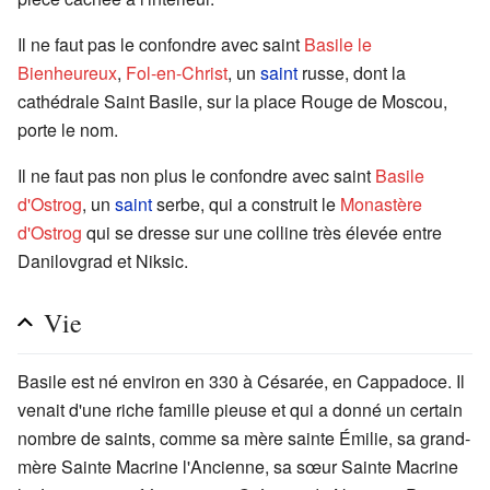
Il ne faut pas le confondre avec saint
Basile le
Bienheureux
,
Fol-en-Christ
, un
saint
russe, dont la
cathédrale Saint Basile, sur la place Rouge de Moscou,
porte le nom.
Il ne faut pas non plus le confondre avec saint
Basile
d'Ostrog
, un
saint
serbe, qui a construit le
Monastère
d'Ostrog
qui se dresse sur une colline très élevée entre
Danilovgrad et Niksic.
Vie
Basile est né environ en 330 à Césarée, en Cappadoce. Il
venait d'une riche famille pieuse et qui a donné un certain
nombre de saints, comme sa mère sainte Émilie, sa grand-
mère Sainte Macrine l'Ancienne, sa sœur Sainte Macrine