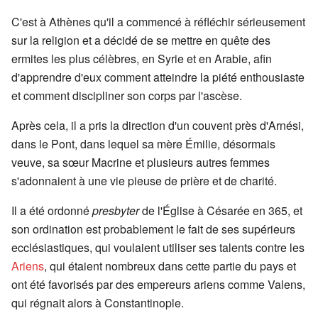
C'est à Athènes qu'il a commencé à réfléchir sérieusement
sur la religion et a décidé de se mettre en quête des
ermites les plus célèbres, en Syrie et en Arabie, afin
d'apprendre d'eux comment atteindre la piété enthousiaste
et comment discipliner son corps par l'ascèse.
Après cela, il a pris la direction d'un couvent près d'Arnési,
dans le Pont, dans lequel sa mère Émilie, désormais
veuve, sa sœur Macrine et plusieurs autres femmes
s'adonnaient à une vie pieuse de prière et de charité.
Il a été ordonné
presbyter
de l'Église à Césarée en 365, et
son ordination est probablement le fait de ses supérieurs
ecclésiastiques, qui voulaient utiliser ses talents contre les
Ariens
, qui étaient nombreux dans cette partie du pays et
ont été favorisés par des empereurs ariens comme Valens,
qui régnait alors à Constantinople.