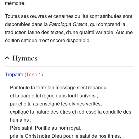
mémoire.
Toutes ses œuvres et certaines qui lui sont attribuées sont
disponibles dans la
Patrologia Græca
, qui comprend la
traduction latine des textes, d'une qualité variable. Aucune
édition critique n'est encore disponible.
Hymnes
Tropaire
(
Tone
1)
Par toute la terre ton message s'est répandu
et ta parole fut reçue dans tout l'univers ;
par elle tu as enseigné les divines vérités,
expliqué la nature des êtres et redressé la conduite des
humains ;
Père saint, Pontife au nom royal,
prie le Christ notre Dieu pour le salut de nos âmes.