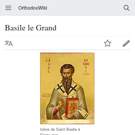
OrthodoxWiki
Basile le Grand
Icône de Saint Basile à
Skete.com