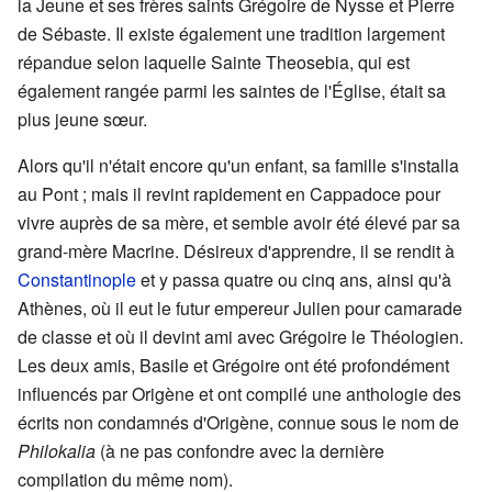
la Jeune et ses frères saints Grégoire de Nysse et Pierre
de Sébaste. Il existe également une tradition largement
répandue selon laquelle Sainte Theosebia, qui est
également rangée parmi les saintes de l'Église, était sa
plus jeune sœur.
Alors qu'il n'était encore qu'un enfant, sa famille s'installa
au Pont ; mais il revint rapidement en Cappadoce pour
vivre auprès de sa mère, et semble avoir été élevé par sa
grand-mère Macrine. Désireux d'apprendre, il se rendit à
Constantinople
et y passa quatre ou cinq ans, ainsi qu'à
Athènes, où il eut le futur empereur Julien pour camarade
de classe et où il devint ami avec Grégoire le Théologien.
Les deux amis, Basile et Grégoire ont été profondément
influencés par Origène et ont compilé une anthologie des
écrits non condamnés d'Origène, connue sous le nom de
Philokalia
(à ne pas confondre avec la dernière
compilation du même nom).