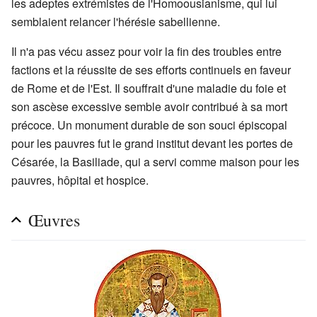
les adeptes extrémistes de l'Homoousianisme, qui lui
semblaient relancer l'hérésie sabellienne.
Il n'a pas vécu assez pour voir la fin des troubles entre
factions et la réussite de ses efforts continuels en faveur
de Rome et de l'Est. Il souffrait d'une maladie du foie et
son ascèse excessive semble avoir contribué à sa mort
précoce. Un monument durable de son souci épiscopal
pour les pauvres fut le grand institut devant les portes de
Césarée, la Basiliade, qui a servi comme maison pour les
pauvres, hôpital et hospice.
Œuvres