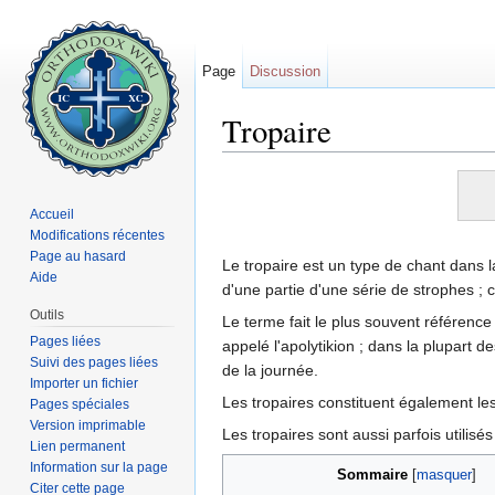
Page
Discussion
Tropaire
Aller à :
navigation
,
rechercher
Accueil
Modifications récentes
Page au hasard
Le tropaire est un type de chant dans l
Aide
d'une partie d'une série de strophes ; 
Outils
Le terme fait le plus souvent référence 
Pages liées
appelé l'apolytikion ; dans la plupart 
Suivi des pages liées
de la journée.
Importer un fichier
Les tropaires constituent également le
Pages spéciales
Version imprimable
Les tropaires sont aussi parfois utilis
Lien permanent
Information sur la page
Sommaire
[
masquer
]
Citer cette page