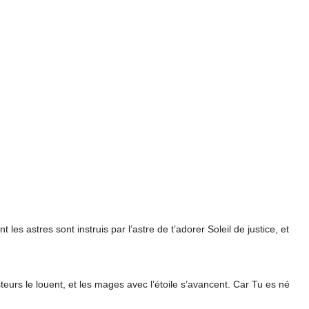
les astres sont instruis par l’astre de t’adorer Soleil de justice, et
steurs le louent, et les mages avec l’étoile s’avancent. Car Tu es né