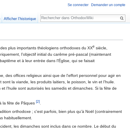
Se connecter
Demander un compte
Rechercher
e
Afficher l’historique
e
n des plus importants théologiens orthodoxes du XX
siècle,
oriquement, l'objectif initial du carême pré-pascal (maintenant
baptême et à leur entrée dans l'Église, qui se faisait
, des offices religieux ainsi que de l'effort personnel pour agir en
t la viande, les produits laitiers, le poisson, le vin et l'huile.
 et l'huile sont autorisés les samedis et dimanches. Si la fête de
[2]
 à la fête de Pâques
.
dition orthodoxe ; c'est parfois, bien plus qu'à Noël (contrairement
as habituellement.
ccident, les dimanches sont inclus dans ce nombre. Le début du