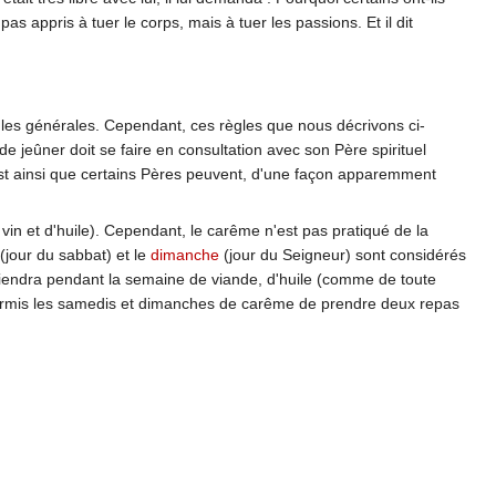
 appris à tuer le corps, mais à tuer les passions. Et il dit
gles générales. Cependant, ces règles que nous décrivons ci-
de jeûner doit se faire en consultation avec son Père spirituel
'est ainsi que certains Pères peuvent, d'une façon apparemment
 vin et d'huile). Cependant, le carême n'est pas pratiqué de la
(jour du sabbat) et le
dimanche
(jour du Seigneur) sont considérés
stiendra pendant la semaine de viande, d'huile (comme de toute
he permis les samedis et dimanches de carême de prendre deux repas