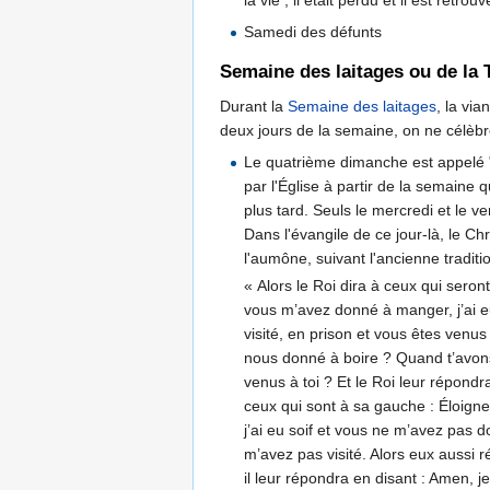
Samedi des défunts
Semaine des laitages ou de la 
Durant la
Semaine des laitages
, la vi
deux jours de la semaine, on ne célèbre 
Le quatrième dimanche est appelé 
par l'Église à partir de la semaine
plus tard. Seuls le mercredi et le 
Dans l'évangile de ce jour-là, le Ch
l'aumône, suivant l'ancienne tradit
« Alors le Roi dira à ceux qui sero
vous m’avez donné à manger, j’ai eu 
visité, en prison et vous êtes venus
nous donné à boire ? Quand t’avons
venus à toi ? Et le Roi leur répondra
ceux qui sont à sa gauche : Éloigne
j’ai eu soif et vous ne m’avez pas d
m’avez pas visité. Alors eux aussi 
il leur répondra en disant : Amen, j