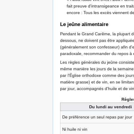
fait preuve d'intransigeance en tra
encore : Tous les excès viennent 
Le jeûne alimentaire
Pendant le Grand Carême, la plupart de
dessous, ne doivent pas être appliquées
(généralement son confesseur) afin d'e
paradoxale, recommander du repos à ce
Les règles générales du jeûne consisten
même manière les jours de la semaine (c
par l'Église orthodoxe comme des jours
matière grasse) et de vin, en se limit
par jour, accompagnés d'huile et de vi
Règle
Du lundi au vendredi
De préférence un seul repas par jour
Ni huile ni vin