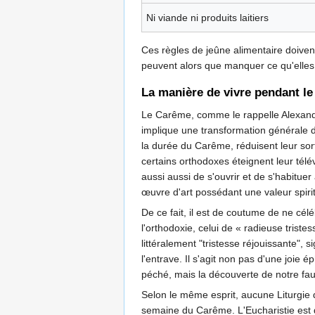
Ni viande ni produits laitiers
Ces règles de jeûne alimentaire doivent 
peuvent alors que manquer ce qu'elles 
La manière de vivre pendant l
Le Carême, comme le rappelle Alexandr
implique une transformation générale d
la durée du Carême, réduisent leur sort
certains orthodoxes éteignent leur télé
aussi aussi de s'ouvrir et de s'habituer
œuvre d'art possédant une valeur spirit
De ce fait, il est de coutume de ne cél
l'orthodoxie, celui de « radieuse trist
littéralement "tristesse réjouissante", 
l'entrave. Il s'agit non pas d'une joie 
péché, mais la découverte de notre faute
Selon le même esprit, aucune Liturgie
semaine du Carême. L'Eucharistie est du