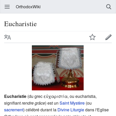
OrthodoxWiki
Eucharistie
Eucharistie
(du grec εὐχαριστία, ou eucharistia,
signifiant
rendre grâce
) est un
Saint Mystère
(ou
sacrement
) célébré durant la
Divine Liturgie
dans l'Eglise