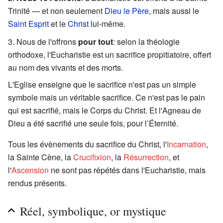
Trinité — et non seulement
Dieu le Père
, mais aussi le
Saint Esprit
et le
Christ
lui-même.
Nous de l'offrons
pour tout
: selon la théologie
orthodoxe, l'Eucharistie est un sacrifice propitiatoire, offert
au nom des vivants et des morts.
L'Eglise enseigne que le sacrifice n'est pas un simple
symbole mais un véritable sacrifice. Ce n'est pas le pain
qui est sacrifié, mais le Corps du Christ. Et l'Agneau de
Dieu a été sacrifié une seule fois, pour l’Éternité.
Tous les évènements du sacrifice du Christ, l'
Incarnation
,
la Sainte Cène, la
Crucifixion
, la
Résurrection
, et
l'
Ascension
ne sont pas répétés dans l'Eucharistie, mais
rendus présents.
Réel, symbolique, or mystique