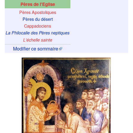
Pères de l'Eglise
Pères Apostoliques
Pères du désert
Cappadociens
La Philocalie des Pères neptiques
L'échelle sainte
Modifier ce sommaire