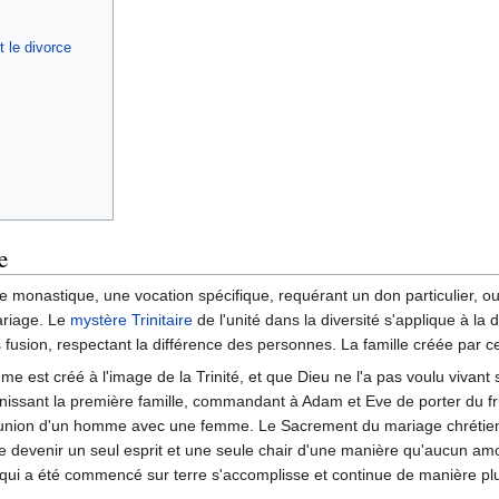
 le divorce
e
ie monastique, une vocation spécifique, requérant un don particulier, 
ariage. Le
mystère Trinitaire
de l'unité dans la diversité s'applique à la
 fusion, respectant la différence des personnes. La famille créée par c
 est créé à l'image de la Trinité, et que Dieu ne l'a pas voulu vivant 
issant la première famille, commandant à Adam et Eve de porter du fruit 
'union d'un homme avec une femme. Le Sacrement du mariage chrétien,
 devenir un seul esprit et une seule chair d'une manière qu'aucun amo
qui a été commencé sur terre s'accomplisse et continue de manière pl