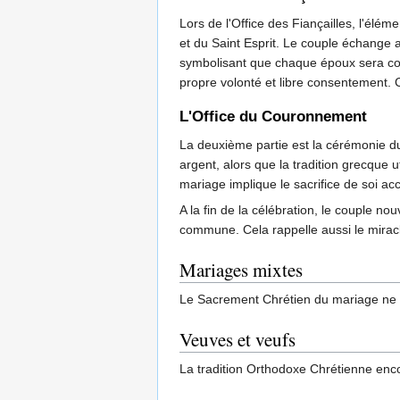
Lors de l'Office des Fiançailles, l'élé
et du Saint Esprit. Le couple échange a
symbolisant que chaque époux sera cons
propre volonté et libre consentement. C'
L'Office du Couronnement
La deuxième partie est la cérémonie du
argent, alors que la tradition grecque 
mariage implique le sacrifice de soi ac
A la fin de la célébration, le couple n
commune. Cela rappelle aussi le miracl
Mariages mixtes
Le Sacrement Chrétien du mariage ne s
Veuves et veufs
La tradition Orthodoxe Chrétienne encou