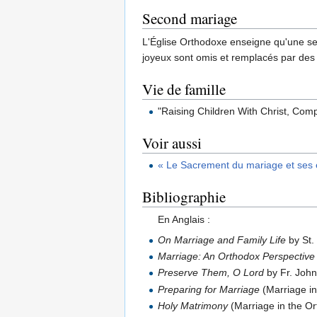
Second mariage
L'Église Orthodoxe enseigne qu'une sec
joyeux sont omis et remplacés par des p
Vie de famille
"Raising Children With Christ, Comp
Voir aussi
« Le Sacrement du mariage et se
Bibliographie
En Anglais :
On Marriage and Family Life
by St.
Marriage: An Orthodox Perspective
Preserve Them, O Lord
by Fr. John
Preparing for Marriage
(Marriage in
Holy Matrimony
(Marriage in the Or