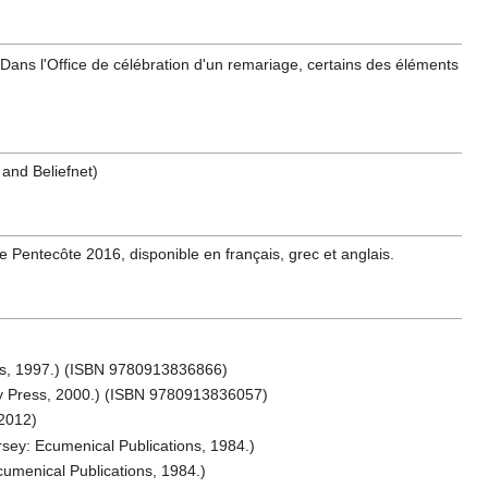
Dans l'Office de célébration d'un remariage, certains des éléments
 and Beliefnet)
e Pentecôte 2016, disponible en français, grec et anglais.
ess, 1997.) (ISBN 9780913836866)
ry Press, 2000.) (ISBN 9780913836057)
12012)
ersey: Ecumenical Publications, 1984.)
Ecumenical Publications, 1984.)