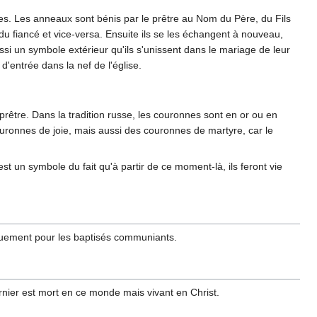
ances. Les anneaux sont bénis par le prêtre au Nom du Père, du Fils
 du fiancé et vice-versa. Ensuite ils se les échangent à nouveau,
i un symbole extérieur qu'ils s'unissent dans le mariage de leur
d'entrée dans la nef de l'église.
être. Dans la tradition russe, les couronnes sont en or ou en
couronnes de joie, mais aussi des couronnes de martyre, car le
t un symbole du fait qu'à partir de ce moment-là, ils feront vie
iquement pour les baptisés communiants.
ernier est mort en ce monde mais vivant en Christ.