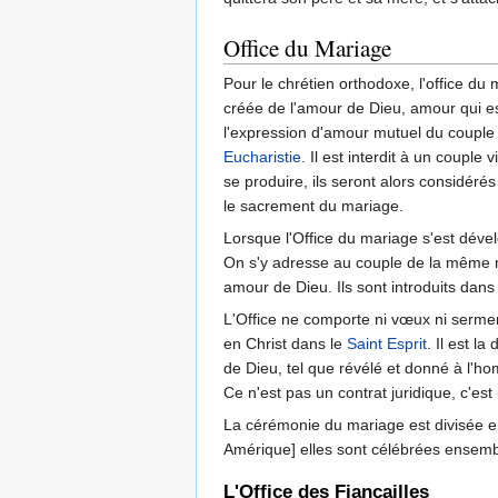
Office du Mariage
Pour le chrétien orthodoxe, l'office du 
créée de l'amour de Dieu, amour qui est
l'expression d'amour mutuel du couple da
Eucharistie
. Il est interdit à un coupl
se produire, ils seront alors considér
le sacrement du mariage.
Lorsque l'Office du mariage s'est dével
On s'y adresse au couple de la même ma
amour de Dieu. Ils sont introduits dans 
L'Office ne comporte ni vœux ni sermen
en Christ dans le
Saint Esprit
. Il est l
de Dieu, tel que révélé et donné à l'h
Ce n'est pas un contrat juridique, c'est u
La cérémonie du mariage est divisée en
Amérique] elles sont célébrées ensemb
L'Office des Fiançailles