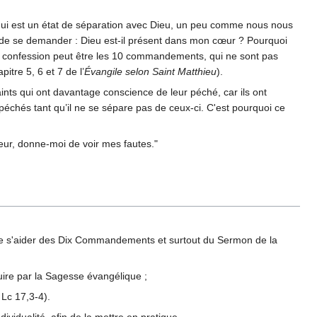
ui est un état de séparation avec Dieu, un peu comme nous nous
t de se demander : Dieu est-il présent dans mon cœur ? Pourquoi
 la confession peut être les 10 commandements, qui ne sont pas
tre 5, 6 et 7 de l’
Évangile selon Saint Matthieu
).
aints qui ont davantage conscience de leur péché, car ils ont
échés tant qu’il ne se sépare pas de ceux-ci. C'est pourquoi ce
neur, donne-moi de voir mes fautes."
 de s'aider des Dix Commandements et surtout du Sermon de la
ruire par la Sagesse évangélique ;
 Lc 17,3-4).