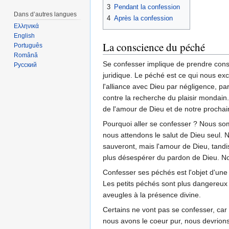
3
Pendant la confession
Dans d’autres langues
4
Après la confession
Ελληνικά
English
La conscience du péché
Português
Română
Se confesser implique de prendre consc
Русский
juridique. Le péché est ce qui nous ex
l'alliance avec Dieu par négligence, pa
contre la recherche du plaisir mondai
de l'amour de Dieu et de notre prochai
Pourquoi aller se confesser ? Nous som
nous attendons le salut de Dieu seul.
sauveront, mais l'amour de Dieu, tand
plus désespérer du pardon de Dieu. No
Confesser ses péchés est l'objet d'une
Les petits péchés sont plus dangereux q
aveugles à la présence divine.
Certains ne vont pas se confesser, car
nous avons le coeur pur, nous devrions 