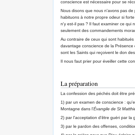
conscience est nécessaire pour se réco
Nous disons que nous n'avons pas de 
habituons à notre propre odeur si fort
n'y est-il pas ? Il faut examiner ce q
seulement des commandements moraux, m
Au contraire de ceux qui sont habitués 
davantage conscience de la Présence de
sont les Saints qui reçoivent le don de
Il nous faut prier pour éveiller cette 
La préparation
La confession des péchés doit être pr
1) par un examen de conscience : qu'e
Montagne dans l’
Évangile de St Matthi
2) par l'acceptation d'être guéri par la
3) par le pardon des offenses, conditi