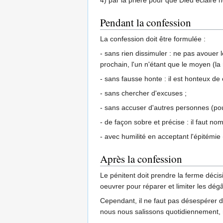
4) par la prière pour que Dieu éclaire 
Pendant la confession
La confession doit être formulée :
- sans rien dissimuler : ne pas avouer 
prochain, l'un n'étant que le moyen (la rè
- sans fausse honte : il est honteux de
- sans chercher d'excuses ;
- sans accuser d'autres personnes (pou
- de façon sobre et précise : il faut no
- avec humilité en acceptant l'épitémie 
Après la confession
Le pénitent doit prendre la ferme décis
oeuvrer pour réparer et limiter les dé
Cependant, il ne faut pas désespérer d
nous nous salissons quotidiennement, 