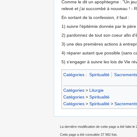
Comme le dit un apophtegme : "Un jeune
relevé et j’ai succombé à nouveau ! - 
En sortant de la confession, il faut :
1) suivre l'épitémie donnée par le père
2) pardonnez de tout son coeur afin d'
3) une des premières actions à entrep
4) réparer autant que possible (sans ca
5) s'engager à suivre les lois de Vie ré
Catégories
:
Spiritualité
Sacrement
Catégories
>
Liturgie
Catégories
>
Spiritualité
Catégories
>
Spiritualité
>
Sacrement
La dernière modification de cette page a été faite le
Cette page a été consultée 37 982 fois.