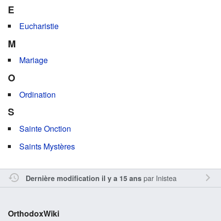
E
Eucharistie
M
Mariage
O
Ordination
S
Sainte Onction
Saints Mystères
par
Inistea
Dernière modification il y a 15 ans
OrthodoxWiki