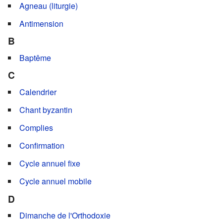
Agneau (liturgie)
Antimension
B
Baptême
C
Calendrier
Chant byzantin
Complies
Confirmation
Cycle annuel fixe
Cycle annuel mobile
D
Dimanche de l'Orthodoxie