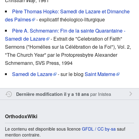
Christian Way
, 1961
Père Thomas Hopko: Samedi de Lazare et Dimanche
des Palmes
- explicatif théologico-liturgique
Père A. Schmemann: Fin de la sainte Quarantaine -
Samedi de Lazare
- Extrait de "Celebration of Faith"
Sermons ("Homélies sur la Célébration de la Foi"), Vol. 2,
"The Church Year" par le Protopresbytre Alexander
Schmemann, SVS Press, 1994
Samedi de Lazare
- sur le blog
Saint Materne
par
Inistea
Dernière modification il y a 18 ans
OrthodoxWiki
Le contenu est disponible sous licence
GFDL / CC by-sa
sauf
mention contraire.