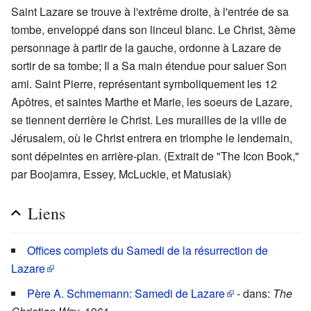
Saint Lazare se trouve à l'extrême droite, à l'entrée de sa
tombe, enveloppé dans son linceul blanc. Le Christ, 3ème
personnage à partir de la gauche, ordonne à Lazare de
sortir de sa tombe; Il a Sa main étendue pour saluer Son
ami. Saint Pierre, représentant symboliquement les 12
Apôtres, et saintes Marthe et Marie, les soeurs de Lazare,
se tiennent derrière le Christ. Les murailles de la ville de
Jérusalem, où le Christ entrera en triomphe le lendemain,
sont dépeintes en arrière-plan. (Extrait de "The Icon Book,"
par Boojamra, Essey, McLuckie, et Matusiak)
Liens
Offices complets du Samedi de la résurrection de
Lazare
Père A. Schmemann: Samedi de Lazare
- dans:
The