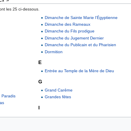
nt les 25 ci-dessous.
Dimanche de Sainte Marie l’Égyptienne
Dimanche des Rameaux
Dimanche du Fils prodigue
Dimanche du Jugement Dernier
Dimanche du Publicain et du Pharisien
Dormition
E
Entrée au Temple de la Mère de Dieu
G
Grand Carême
 Paradis
Grandes fêtes
mas
I