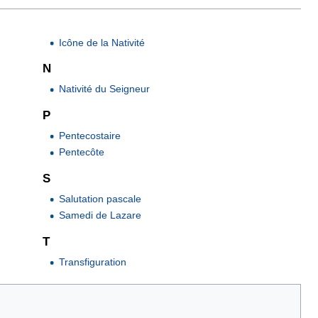
Icône de la Nativité
N
Nativité du Seigneur
P
Pentecostaire
Pentecôte
S
Salutation pascale
Samedi de Lazare
T
Transfiguration