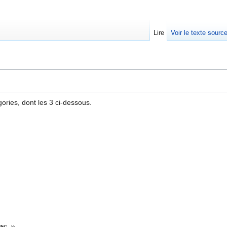
Lire
Voir le texte sourc
ries, dont les 3 ci-dessous.
es »