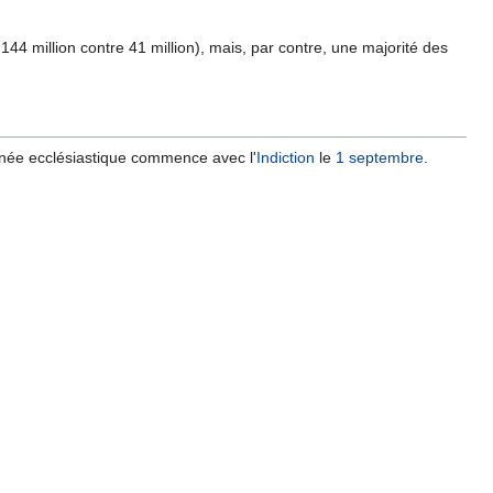
 144 million contre 41 million), mais, par contre, une majorité des
année ecclésiastique commence avec l'
Indiction
le
1 septembre
.