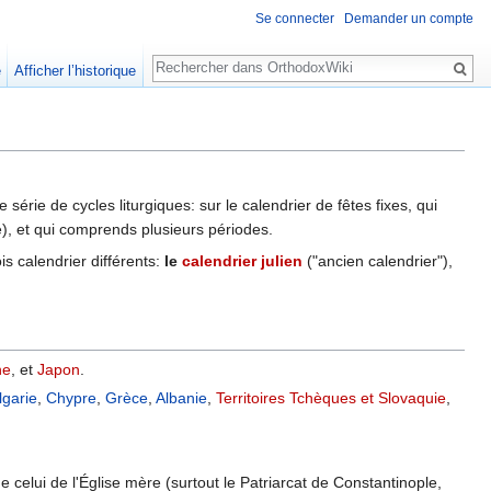
Se connecter
Demander un compte
Rechercher
e
Afficher l’historique
 série de cycles liturgiques: sur le calendrier de fêtes fixes, qui
), et qui comprends plusieurs périodes.
is calendrier différents:
le
calendrier julien
("ancien calendrier"),
ne
, et
Japon
.
lgarie
,
Chypre
,
Grèce
,
Albanie
,
Territoires Tchèques et Slovaquie
,
celui de l'Église mère (surtout le Patriarcat de Constantinople,