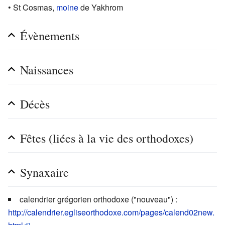
• St Cosmas,
moine
de Yakhrom
Évènements
Naissances
Décès
Fêtes (liées à la vie des orthodoxes)
Synaxaire
calendrier grégorien orthodoxe ("nouveau") :
http://calendrier.egliseorthodoxe.com/pages/calend02new.