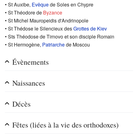
• St Auxibe,
Evêque
de Soles en Chypre
• St Théodore de
Byzance
• St Michel Mauropeidis d'Andrinopole
• St Thédose le Silencieux des
Grottes de Kiev
• Sts Théodose de Tirnovo et son disciple Romain
• St Hermogène,
Patriarche
de Moscou
Évènements
Naissances
Décès
Fêtes (liées à la vie des orthodoxes)