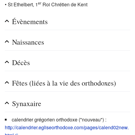
er
• St Ethelbert, 1
Roi Chrétien de Kent
Évènements
Naissances
Décès
Fêtes (liées à la vie des orthodoxes)
Synaxaire
calendrier grégorien orthodoxe ("nouveau") :
http://calendrier.egliseorthodoxe.com/pages/calend02new.