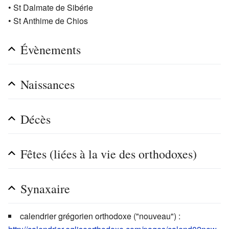
• St Dalmate de Sibérie
• St Anthime de Chios
Évènements
Naissances
Décès
Fêtes (liées à la vie des orthodoxes)
Synaxaire
calendrier grégorien orthodoxe ("nouveau") :