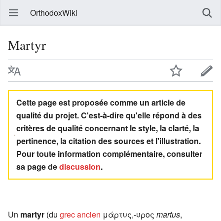
OrthodoxWiki
Martyr
Cette page est proposée comme un article de
qualité du projet. C'est-à-dire qu'elle répond à des
critères de qualité concernant le style, la clarté, la
pertinence, la citation des sources et l'illustration.
Pour toute information complémentaire, consulter
sa page de
discussion
.
Un
martyr
(du
grec ancien
μάρτυς,-υρος
martus
,