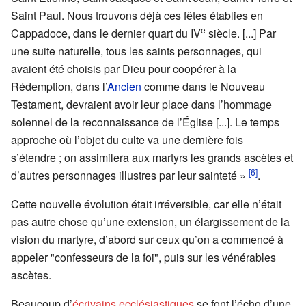
Saint Paul. Nous trouvons déjà ces fêtes établies en
e
Cappadoce, dans le dernier quart du IV
siècle. [...] Par
une suite naturelle, tous les saints personnages, qui
avaient été choisis par Dieu pour coopérer à la
Rédemption, dans l’
Ancien
comme dans le Nouveau
Testament, devraient avoir leur place dans l’hommage
solennel de la reconnaissance de l’Église [...]. Le temps
approche où l’objet du culte va une dernière fois
s’étendre ; on assimilera aux martyrs les grands ascètes et
[6]
d’autres personnages illustres par leur sainteté »
.
Cette nouvelle évolution était irréversible, car elle n’était
pas autre chose qu’une extension, un élargissement de la
vision du martyre, d’abord sur ceux qu’on a commencé à
appeler "confesseurs de la foi", puis sur les vénérables
ascètes.
Beaucoup d’
écrivains ecclésiastiques
se font l’écho d’une