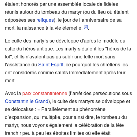
étaient honorés par une assemblée locale de fidèles
réunis autour du tombeau du martyr (ou du lieu où étaient
déposées ses
reliques
), le jour de l’anniversaire de sa
[2]
mort, la naissance à la vie éternelle.
.
Le culte des martyrs se développe d'après le modèle du
culte du héros antique. Les martyrs étaient les "héros de la
foi", et ils n'avaient pas pu subir une telle mort sans
l'assistance du
Saint Esprit
, ce pourquoi les chrétiens les
ont considérés comme saints immédiatement après leur
mort.
Avec la
paix constantinienne
(l’arrêt des persécutions sous
Constantin le Grand
), le culte des martyrs se développe et
se délocalise : « Parallèlement au phénomène
d’expansion, qui multiplie, pour ainsi dire, le tombeau du
martyr, nous voyons également la célébration de la fête
franchir peu à peu les étroites limites où elle était