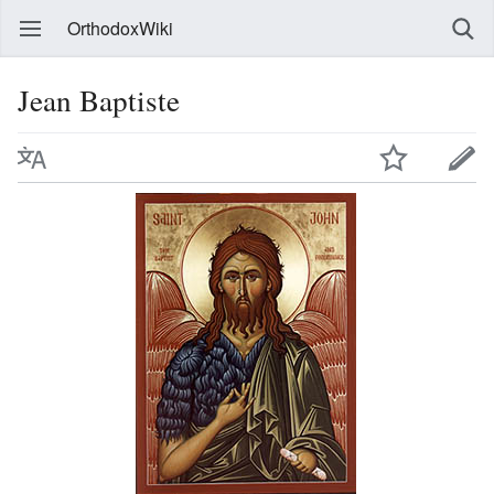
OrthodoxWiki
Jean Baptiste