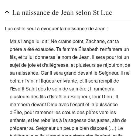
La naissance de Jean selon St Luc
Luc est le seul à évoquer la naissance de Jean :
Mais l'ange lui dit : Ne crains point, Zacharie, car ta
prière a été exaucée. Ta femme Élisabeth t'enfantera un
fils, et tu lui donneras le nom de Jean. Il sera pour toi un
sujet de joie et d'allégresse, et plusieurs se réjouiront de
sa naissance. Car il sera grand devant le Seigneur. Il ne
boira ni vin, ni liqueur enivrante, et il sera rempli de
l'Esprit Saint dès le sein de sa mère ; il ramènera
plusieurs des fils d'Israël au Seigneur, leur Dieu ; il
marchera devant Dieu avec l'esprit et la puissance
d'Élie, pour ramener les cœurs des pères vers les
enfants, et les rebelles à la sagesse des justes, afin de
préparer au Seigneur un peuple bien disposé.(…) Le
huitième jour, ils vinrent pour circoncire l'enfant, et ils