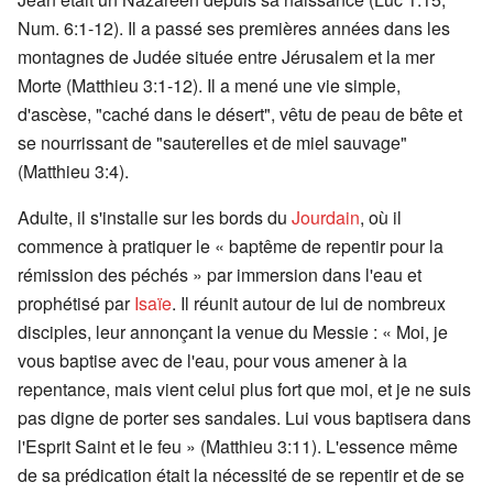
Num. 6:1-12). Il a passé ses premières années dans les
montagnes de Judée située entre Jérusalem et la mer
Morte (Matthieu 3:1-12). Il a mené une vie simple,
d'ascèse, "caché dans le désert", vêtu de peau de bête et
se nourrissant de "sauterelles et de miel sauvage"
(Matthieu 3:4).
Adulte, il s'installe sur les bords du
Jourdain
, où il
commence à pratiquer le « baptême de repentir pour la
rémission des péchés » par immersion dans l'eau et
prophétisé par
Isaïe
. Il réunit autour de lui de nombreux
disciples, leur annonçant la venue du Messie : « Moi, je
vous baptise avec de l'eau, pour vous amener à la
repentance, mais vient celui plus fort que moi, et je ne suis
pas digne de porter ses sandales. Lui vous baptisera dans
l'Esprit Saint et le feu » (Matthieu 3:11). L'essence même
de sa prédication était la nécessité de se repentir et de se