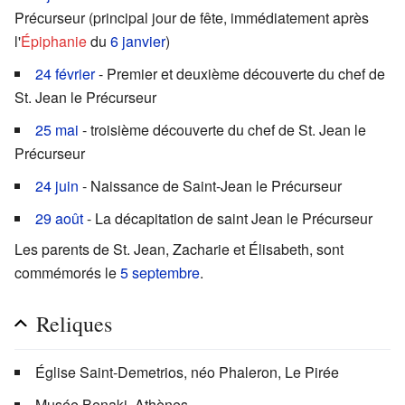
Précurseur (principal jour de fête, immédiatement après
l'
Épiphanie
du
6 janvier
)
24 février
- Premier et deuxième découverte du chef de
St. Jean le Précurseur
25 mai
- troisième découverte du chef de St. Jean le
Précurseur
24 juin
- Naissance de Saint-Jean le Précurseur
29 août
- La décapitation de saint Jean le Précurseur
Les parents de St. Jean, Zacharie et Élisabeth, sont
commémorés le
5 septembre
.
Reliques
Église Saint-Demetrios, néo Phaleron, Le Pirée
Musée Benaki, Athènes