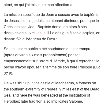
aimé, en qui j'ai mis toute mon affection ».
La mission spécifique de Jean a cessée avec le baptême
de Jésus. Il dira : je dois maintenant diminuer, pour que le
Christ croisse. Jean Baptiste demanda alors à ses
disciples de suivre
Jésus
. Il Le désigna à ses disciples, en
disant: "Voici l'Agneau de Dieu."
Son ministère public a été soudainement interrompu
(après environ six mois probablement) par son
emprissonement sur l'ordre d'Hérode, à qui il reprochait le
péché d'avoir épouser la femme de son frère Philippe (Luc
3:19).
He was shut up in the castle of Machaerus, a fortress on
the southern extremity of Peraea, 9 miles east of the Dead
Sea, and here he was beheaded at the instigation of
Herodias; later tradition also implicates Salomé.