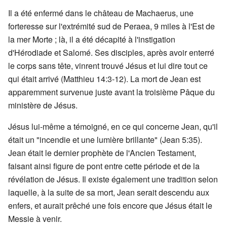
Il a été enfermé dans le château de Machaerus, une
forteresse sur l'extrémité sud de Peraea, 9 miles à l'Est de
la mer Morte ; là, il a été décapité à l'instigation
d'Hérodiade et Salomé. Ses disciples, après avoir enterré
le corps sans tête, vinrent trouvé Jésus et lui dire tout ce
qui était arrivé (Matthieu 14:3-12). La mort de Jean est
apparemment survenue juste avant la troisième Pâque du
ministère de Jésus.
Jésus lui-même a témoigné, en ce qui concerne Jean, qu'il
était un "incendie et une lumière brillante" (Jean 5:35).
Jean était le dernier prophète de l'Ancien Testament,
faisant ainsi figure de pont entre cette période et de la
révélation de Jésus. Il existe également une tradition selon
laquelle, à la suite de sa mort, Jean serait descendu aux
enfers, et aurait prêché une fois encore que Jésus était le
Messie à venir.