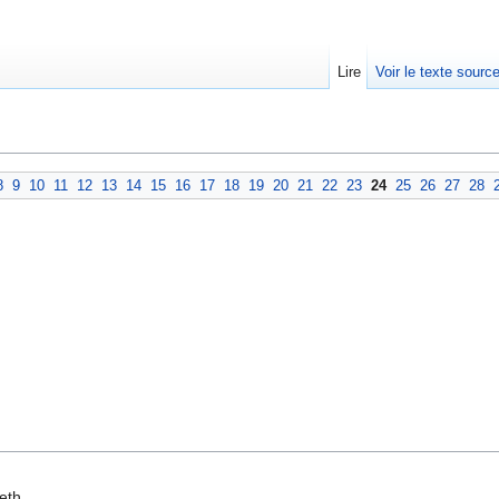
Lire
Voir le texte sourc
8
9
10
11
12
13
14
15
16
17
18
19
20
21
22
23
24
25
26
27
28
eth