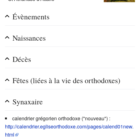
Évènements
Naissances
Décès
Fêtes (liées à la vie des orthodoxes)
Synaxaire
calendrier grégorien orthodoxe ("nouveau") :
http://calendrier.egliseorthodoxe.com/pages/calend01new.
html