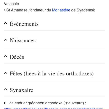
Valachie
• St Athanase, fondateur du
Monastère
de Syademsk
Évènements
Naissances
Décès
Fêtes (liées à la vie des orthodoxes)
Synaxaire
calendrier grégorien orthodoxe ("nouveau") :