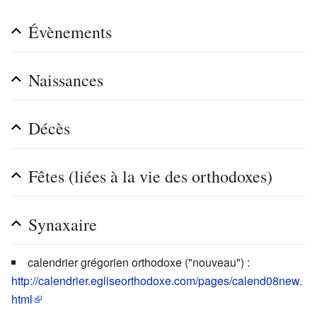
Évènements
Naissances
Décès
Fêtes (liées à la vie des orthodoxes)
Synaxaire
calendrier grégorien orthodoxe ("nouveau") :
http://calendrier.egliseorthodoxe.com/pages/calend08new.
html