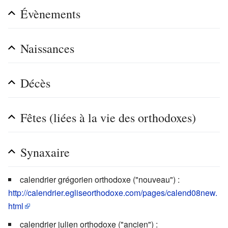
Évènements
Naissances
Décès
Fêtes (liées à la vie des orthodoxes)
Synaxaire
calendrier grégorien orthodoxe ("nouveau") :
http://calendrier.egliseorthodoxe.com/pages/calend08new.
html
calendrier julien orthodoxe ("ancien") :