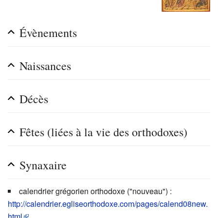
Évènements
Naissances
Décès
Fêtes (liées à la vie des orthodoxes)
Synaxaire
calendrier grégorien orthodoxe ("nouveau") :
http://calendrier.egliseorthodoxe.com/pages/calend08new.
html