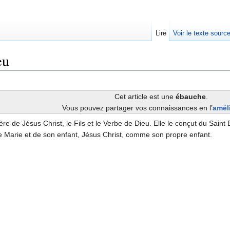
Lire
Voir le texte sourc
eu
Cet article est une
ébauche
.
Vous pouvez partager vos connaissances en l’
amél
e de Jésus Christ, le Fils et le Verbe de Dieu. Elle le conçut du Saint E
e Marie et de son enfant, Jésus Christ, comme son propre enfant.