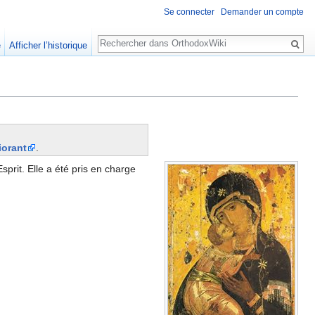
Se connecter
Demander un compte
Rechercher
e
Afficher l’historique
iorant
.
sprit. Elle a été pris en charge