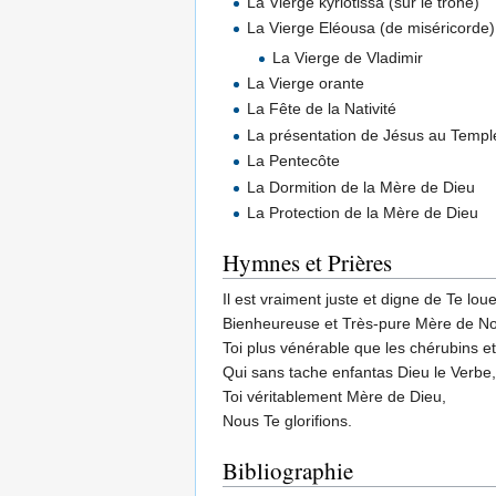
La Vierge kyriotissa (sur le trône)
La Vierge Eléousa (de miséricorde
La Vierge de Vladimir
La Vierge orante
La Fête de la Nativité
La présentation de Jésus au Templ
La Pentecôte
La Dormition de la Mère de Dieu
La Protection de la Mère de Dieu
Hymnes et Prières
Il est vraiment juste et digne de Te lou
Bienheureuse et Très-pure Mère de No
Toi plus vénérable que les chérubins e
Qui sans tache enfantas Dieu le Verbe,
Toi véritablement Mère de Dieu,
Nous Te glorifions.
Bibliographie