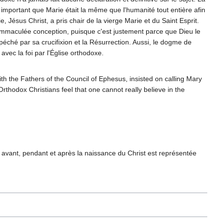
 important que Marie était la même que l'humanité tout entière afin
 Jésus Christ, a pris chair de la vierge Marie et du Saint Esprit.
'Immaculée conception, puisque c'est justement parce que Dieu le
péché par sa crucifixion et la Résurrection. Aussi, le dogme de
ec la foi par l'Église orthodoxe.
ith the Fathers of the Council of Ephesus, insisted on calling Mary
Orthodox Christians feel that one cannot really believe in the
 avant, pendant et après la naissance du Christ est représentée