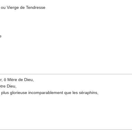
) ou Vierge de Tendresse
e
er, ô Mère de Dieu,
tre Dieu,
t plus glorieuse incomparablement que les séraphins,