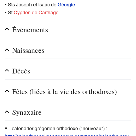
• Sts Joseph et Isaac de
Géorgie
• St
Cyprien de Carthage
Évènements
Naissances
Décès
Fêtes (liées à la vie des orthodoxes)
Synaxaire
calendrier grégorien orthodoxe ("nouveau") :