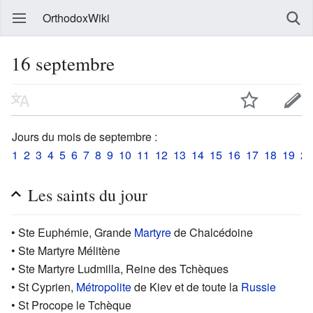
OrthodoxWiki
16 septembre
Jours du mois de septembre :
1
2
3
4
5
6
7
8
9
10
11
12
13
14
15
16
17
18
19
20
Les saints du jour
• Ste Euphémie, Grande
Martyre
de Chalcédoine
• Ste Martyre Mélitène
• Ste Martyre Ludmilla, Reine des Tchèques
• St Cyprien,
Métropolite
de Kiev et de toute la
Russie
• St Procope le Tchèque