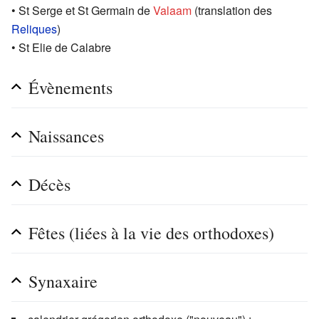
• St Serge et St Germain de
Valaam
(translation des
Reliques
)
• St Elie de Calabre
Évènements
Naissances
Décès
Fêtes (liées à la vie des orthodoxes)
Synaxaire