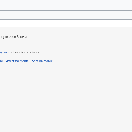
14 juin 2008 à 18:51.
by-sa
sauf mention contraire.
ki
Avertissements
Version mobile