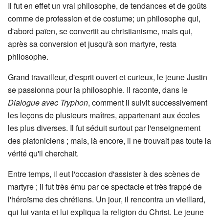
Il fut en effet un vrai philosophe, de tendances et de goûts
comme de profession et de costume; un philosophe qui,
d'abord païen, se convertit au christianisme, mais qui,
après sa conversion et jusqu'à son martyre, resta
philosophe.
Grand travailleur, d'esprit ouvert et curieux, le jeune Justin
se passionna pour la philosophie. Il raconte, dans le
Dialogue avec Tryphon
, comment il suivit successivement
les leçons de plusieurs maîtres, appartenant aux écoles
les plus diverses. Il fut séduit surtout par l'enseignement
des platoniciens ; mais, là encore, il ne trouvait pas toute la
vérité qu'il cherchait.
Entre temps, il eut l'occasion d'assister à des scènes de
martyre ; il fut très ému par ce spectacle et très frappé de
l'héroïsme des chrétiens. Un jour, il rencontra un vieillard,
qui lui vanta et lui expliqua la religion du Christ. Le jeune