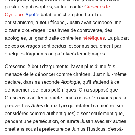
plusieurs philosophes, surtout contre
Crescens le
Cynique
.
Apôtre
batailleur, champion hardi du
christianisme, auteur fécond, Justin avait composé une
dizaine d'ouvrages : des livres de controverse, des
apologies, un grand traité contre les
hérétiques
. La plupart
de ces ouvrages sont perdus, et connus seulement par
quelques fragments ou par divers témoignages.
Crescens, à bout d'arguments, l'avait plus d'une fois
menacé de le dénoncer comme chrétien. Justin lui-même
déclare, dans sa seconde
Apologie
, qu'il s'attend à ce
dénouement de leurs polémiques. On a supposé que
Crescens avait tenu parole ; mais nous n'en avons pas la
preuve. Les
Actes
du martyre qui relatent sa mort (et sont
considérés comme authentiques) disent seulement que,
pendant une persécution, on arrêta Justin avec six autres
chrétiens sous la préfecture de Junius Rusticus, c'est-à-