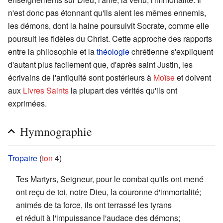
n'est donc pas étonnant qu'ils aient les mêmes ennemis,
les démons, dont la haine poursuivit Socrate, comme elle
poursuit les fidèles du Christ. Cette approche des rapports
entre la philosophie et la
théologie
chrétienne s'expliquent
d'autant plus facilement que, d'après saint Justin, les
écrivains de l'antiquité sont postérieurs à
Moïse
et doivent
aux
Livres Saints
la plupart des vérités qu'ils ont
exprimées.
Hymnographie
Tropaire
(
ton
4)
Tes Martyrs, Seigneur, pour le combat qu'ils ont mené
ont reçu de toi, notre Dieu, la couronne d'immortalité;
animés de ta force, ils ont terrassé les tyrans
et réduit à l'impuissance l'audace des démons;