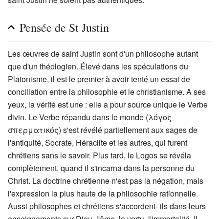
Pensée de St Justin
Les œuvres de saint Justin sont d'un philosophe autant
que d'un théologien. Élevé dans les spéculations du
Platonisme, il est le premier à avoir tenté un essai de
conciliation entre la philosophie et le christianisme. A ses
yeux, la vérité est une : elle a pour source unique le Verbe
divin. Le Verbe répandu dans le monde (λόγος
σπερματικός) s'est révélé partiellement aux sages de
l'antiquité, Socrate, Héraclite et les autres, qui furent
chrétiens sans le savoir. Plus tard, le Logos se révéla
complètement, quand il s'incarna dans la personne du
Christ. La doctrine chrétienne n'est pas la négation, mais
l'expression la plus haute de la philosophie rationnelle.
Aussi philosophes et chrétiens s'accordent- ils dans leurs
enseignements sur Dieu, l'âme, la vertu, l'immortalité. Il