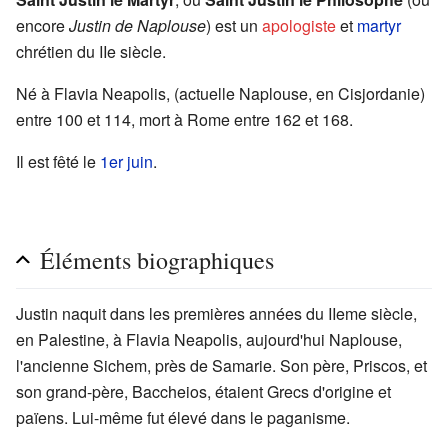
encore
Justin de Naplouse
) est un
apologiste
et
martyr
chrétien du IIe siècle.
Né à Flavia Neapolis, (actuelle Naplouse, en Cisjordanie)
entre 100 et 114, mort à Rome entre 162 et 168.
Il est fêté le
1er juin
.
Éléments biographiques
Justin naquit dans les premières années du IIeme siècle,
en Palestine, à Flavia Neapolis, aujourd'hui Naplouse,
l'ancienne Sichem, près de Samarie. Son père, Priscos, et
son grand-père, Baccheios, étaient Grecs d'origine et
païens. Lui-même fut élevé dans le paganisme.