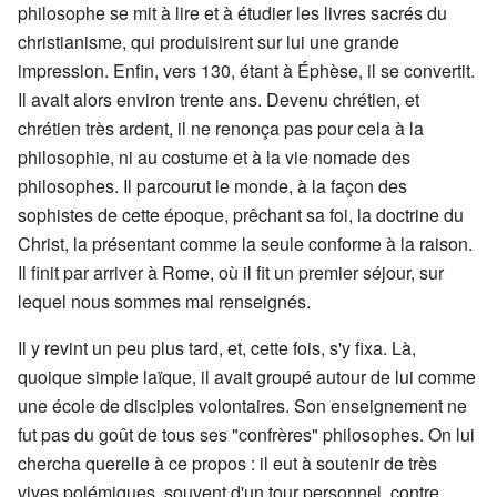
philosophe se mit à lire et à étudier les livres sacrés du
christianisme, qui produisirent sur lui une grande
impression. Enfin, vers 130, étant à Éphèse, il se convertit.
Il avait alors environ trente ans. Devenu chrétien, et
chrétien très ardent, il ne renonça pas pour cela à la
philosophie, ni au costume et à la vie nomade des
philosophes. Il parcourut le monde, à la façon des
sophistes de cette époque, prêchant sa foi, la doctrine du
Christ, la présentant comme la seule conforme à la raison.
Il finit par arriver à Rome, où il fit un premier séjour, sur
lequel nous sommes mal renseignés.
Il y revint un peu plus tard, et, cette fois, s'y fixa. Là,
quoique simple laïque, il avait groupé autour de lui comme
une école de disciples volontaires. Son enseignement ne
fut pas du goût de tous ses "confrères" philosophes. On lui
chercha querelle à ce propos : il eut à soutenir de très
vives polémiques, souvent d'un tour personnel, contre