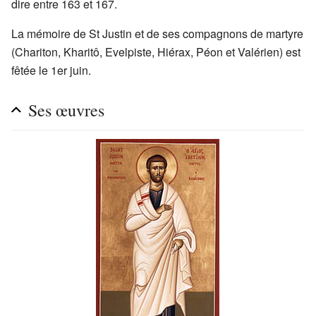
dire entre 163 et 167.
La mémoire de St Justin et de ses compagnons de martyre
(Chariton, Kharitô, Evelpiste, Hiérax, Péon et Valérien) est
fêtée le 1er juin.
Ses œuvres