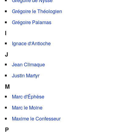
Grégoire de Nysse
Grégoire le Théologien
Grégoire Palamas
I
Ignace d'Antioche
J
Jean Climaque
Justin Martyr
M
Marc d'Éphèse
Marc le Moine
Maxime le Confesseur
P