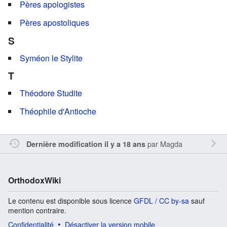
Pères apologistes
Pères apostoliques
S
Syméon le Stylite
T
Théodore Studite
Théophile d'Antioche
par
Magda
Dernière modification il y a 18 ans
OrthodoxWiki
Le contenu est disponible sous licence
GFDL / CC by-sa
sauf
mention contraire.
Confidentialité
Désactiver la version mobile