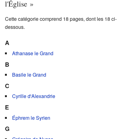
l'Église »
Cette catégorie comprend 18 pages, dont les 18 ci-
dessous.
A
Athanase le Grand
B
Basile le Grand
C
Cyrille d'Alexandrie
E
Éphrem le Syrien
G