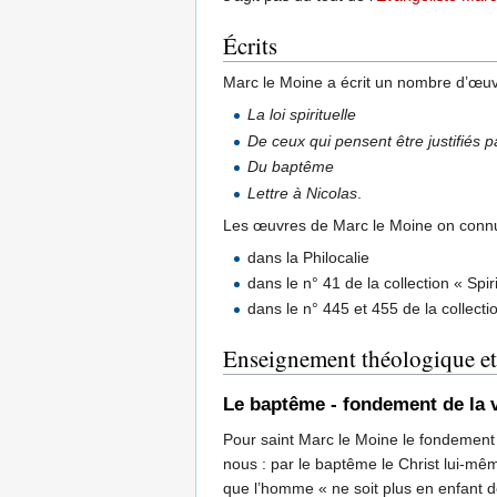
Écrits
Marc le Moine a écrit un nombre d’œuvre
La loi spirituelle
De ceux qui pensent être justifiés 
Du baptême
Lettre à Nicolas
.
Les œuvres de Marc le Moine on connu 
dans la Philocalie
dans le n° 41 de la collection « Spir
dans le n° 445 et 455 de la collect
Enseignement théologique et 
Le baptême - fondement de la vi
Pour saint Marc le Moine le fondement de
nous : par le baptême le Christ lui-mê
que l’homme « ne soit plus en enfant de