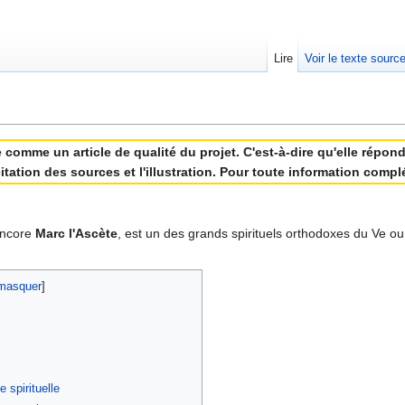
Lire
Voir le texte sourc
comme un article de qualité du projet. C'est-à-dire qu'elle répond 
a citation des sources et l'illustration. Pour toute information com
encore
Marc l'Ascète
, est un des grands spirituels orthodoxes du Ve ou 
masquer
]
 spirituelle