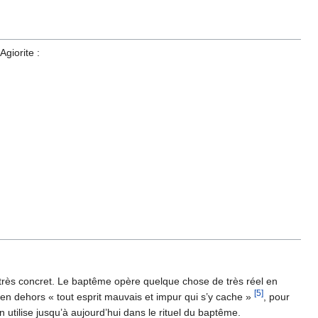
giorite :
très concret. Le baptême opère quelque chose de très réel en
[5]
 en dehors « tout esprit mauvais et impur qui s’y cache »
, pour
 utilise jusqu’à aujourd’hui dans le rituel du baptême.