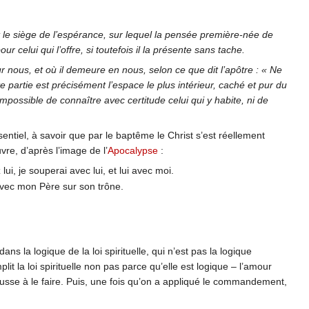
st le siège de l’espérance, sur lequel la pensée première-née de
 celui qui l’offre, si toutefois il la présente sans tache.
ur nous, et où il demeure en nous, selon ce que dit l’apôtre : « Ne
e partie est précisément l’espace le plus intérieur, caché et pur du
 impossible de connaître avec certitude celui qui y habite, ni de
entiel, à savoir que par le baptême le Christ s’est réellement
vre, d’après l’image de l’
Apocalypse
:
lui, je souperai avec lui, et lui avec moi.
 avec mon Père sur son trône.
a logique de la loi spirituelle, qui n’est pas la logique
it la loi spirituelle non pas parce qu’elle est logique – l’amour
ousse à le faire. Puis, une fois qu’on a appliqué le commandement,