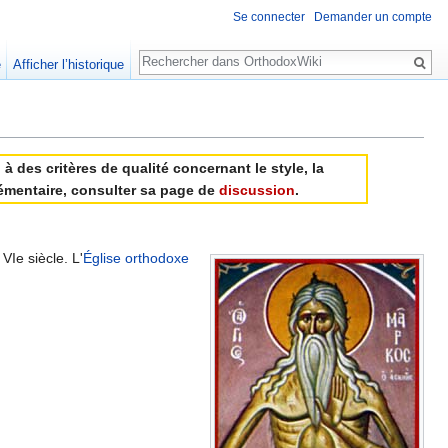
Se connecter
Demander un compte
Rechercher
e
Afficher l’historique
à des critères de qualité concernant le style, la
plémentaire, consulter sa page de
discussion
.
VIe siècle. L'
Église orthodoxe