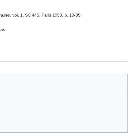
raités
, vol. 1, SC 445, Paris 1999, p. 13-35.
ie.