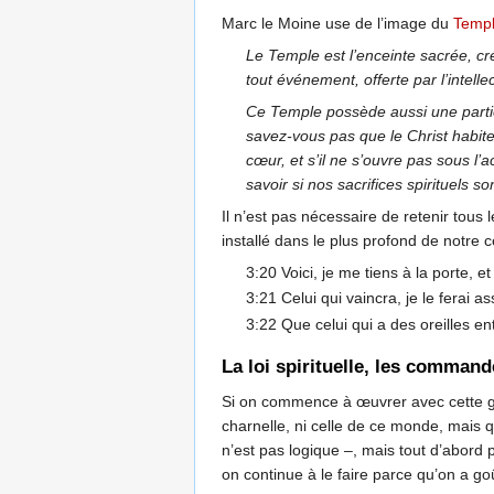
Marc le Moine use de l’image du
Templ
Le Temple est l’enceinte sacrée, cr
tout événement, offerte par l’intelle
Ce Temple possède aussi une partie p
savez-vous pas que le Christ habite 
cœur, et s’il ne s’ouvre pas sous l’a
savoir si nos sacrifices spirituels so
Il n’est pas nécessaire de retenir tous
installé dans le plus profond de notre c
3:20 Voici, je me tiens à la porte, e
3:21 Celui qui vaincra, je le ferai
3:22 Que celui qui a des oreilles en
La loi spirituelle, les command
Si on commence à œuvrer avec cette grâ
charnelle, ni celle de ce monde, mais qu
n’est pas logique –, mais tout d’abord 
on continue à le faire parce qu’on a goû