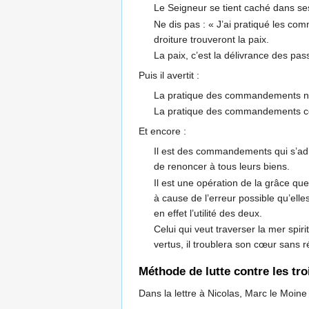
Le Seigneur se tient caché dans s
Ne dis pas : « J’ai pratiqué les co
droiture trouveront la paix.
La paix, c’est la délivrance des pas
Puis il avertit :
La pratique des commandements n’est 
La pratique des commandements consis
Et encore :
Il est des commandements qui s’adres
de renoncer à tous leurs biens.
Il est une opération de la grâce que
à cause de l’erreur possible qu’elle
en effet l’utilité des deux.
Celui qui veut traverser la mer spiri
vertus, il troublera son cœur sans r
Méthode de lutte contre les tro
Dans la lettre à Nicolas, Marc le Moine 