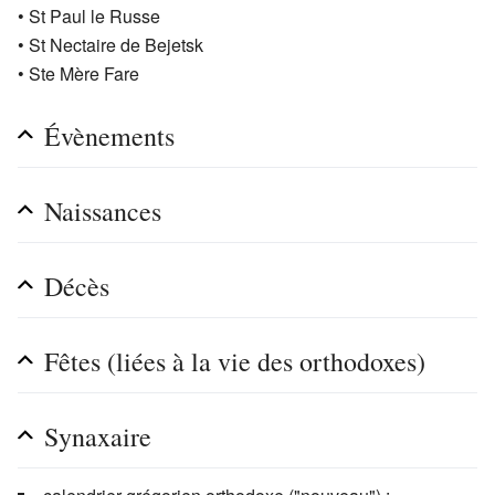
• St Paul le Russe
• St Nectaire de Bejetsk
• Ste Mère Fare
Évènements
Naissances
Décès
Fêtes (liées à la vie des orthodoxes)
Synaxaire