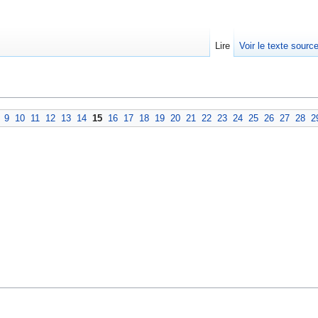
Lire
Voir le texte sourc
9
10
11
12
13
14
15
16
17
18
19
20
21
22
23
24
25
26
27
28
2