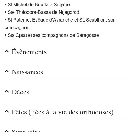
• St Michel de Bourla à Smyrne
• Ste Théodora-Bassa de Nijegorod
• St Paterne, Evêque d'Avranche et St. Scubilion, son
compagnon
• Sts Optat et ses compagnons de Saragosse
Évènements
Naissances
Décès
Fêtes (liées à la vie des orthodoxes)
Synaxaire