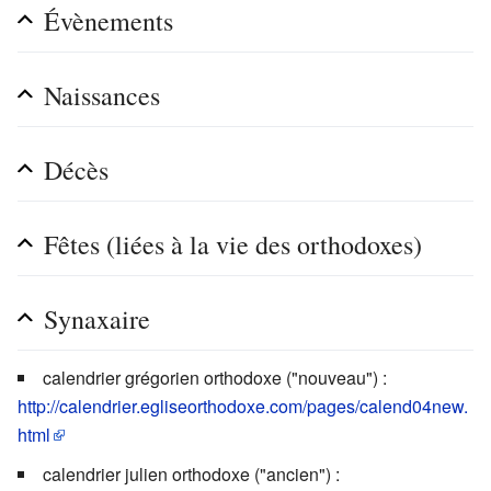
Évènements
Naissances
Décès
Fêtes (liées à la vie des orthodoxes)
Synaxaire
calendrier grégorien orthodoxe ("nouveau") :
http://calendrier.egliseorthodoxe.com/pages/calend04new.
html
calendrier julien orthodoxe ("ancien") :