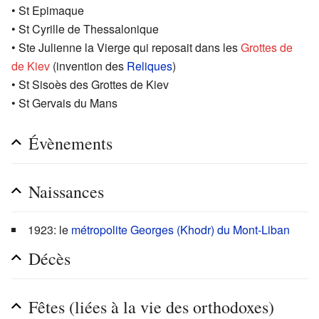
• St Epimaque
• St Cyrille de Thessalonique
• Ste Julienne la Vierge qui reposait dans les
Grottes de
de Kiev
(invention des
Reliques
)
• St Sisoès des Grottes de Kiev
• St Gervais du Mans
Évènements
Naissances
1923: le
métropolite
Georges (Khodr) du Mont-Liban
Décès
Fêtes (liées à la vie des orthodoxes)