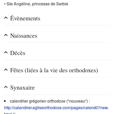
• Ste Angéline, princesse de Serbie
Évènements
Naissances
Décès
Fêtes (liées à la vie des orthodoxes)
Synaxaire
calendrier grégorien orthodoxe ("nouveau") :
http://calendrier.egliseorthodoxe.com/pages/calend07new.