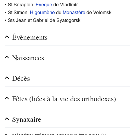
• St Sérapion,
Evêque
de Vladimir
• St Simon,
Higoumène
du
Monastère
de Volomsk
• Sts Jean et Gabriel de Syatogorsk
Évènements
Naissances
Décès
Fêtes (liées à la vie des orthodoxes)
Synaxaire