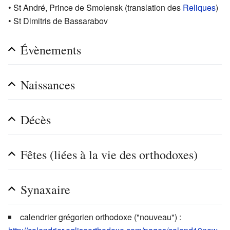
• St André, Prince de Smolensk (translation des
Reliques
)
• St Dimitris de Bassarabov
Évènements
Naissances
Décès
Fêtes (liées à la vie des orthodoxes)
Synaxaire
calendrier grégorien orthodoxe ("nouveau") :