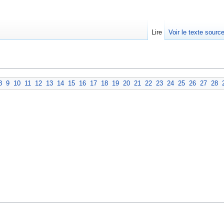
Lire
Voir le texte sourc
8
9
10
11
12
13
14
15
16
17
18
19
20
21
22
23
24
25
26
27
28