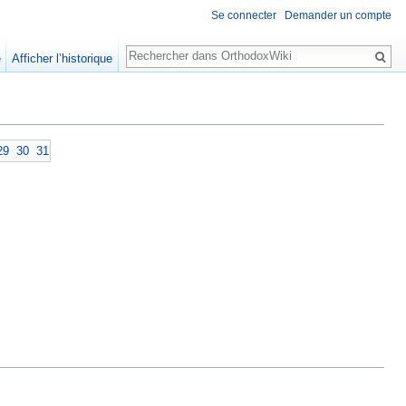
Se connecter
Demander un compte
Rechercher
e
Afficher l’historique
29
30
31