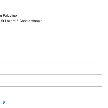
n Palestine
 St Lazare à Constantinople
ml