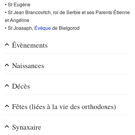
• St Eugène
• St Jean Brancovitch, roi de Serbie et ses Parents Étienne
et Angéline
• St Joasaph,
Évêque
de Bielgorod
Évènements
Naissances
Décès
Fêtes (liées à la vie des orthodoxes)
Synaxaire