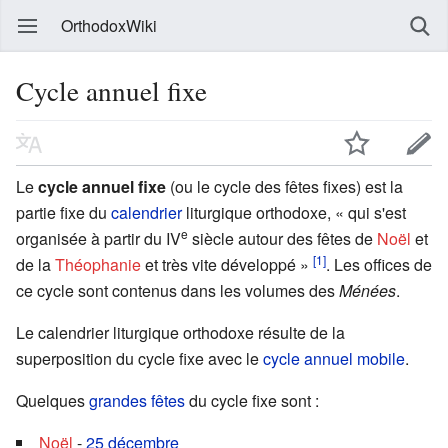
OrthodoxWiki
Cycle annuel fixe
Le
cycle annuel fixe
(ou le cycle des fêtes fixes) est la
partie fixe du
calendrier
liturgique orthodoxe, « qui s'est
e
organisée à partir du IV
siècle autour des fêtes de
Noël
et
[1]
de la
Théophanie
et très vite développé »
. Les offices de
ce cycle sont contenus dans les volumes des
Ménées
.
Le calendrier liturgique orthodoxe résulte de la
superposition du cycle fixe avec le
cycle annuel mobile
.
Quelques
grandes fêtes
du cycle fixe sont :
Noël
-
25 décembre