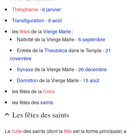
Théophanie
-
6 janvier
Transfiguration
-
6 août
les
fêtes
de la
Vierge Marie
:
Nativité de la Vierge Marie -
6 septembre
Entrée de la
Theotokos
dans le Temple -
21
novembre
Synaxe
de la Vierge Marie -
26 décembre
Dormition
de la Vierge Marie -
15 août
les fêtes de la
Croix
les fêtes des
saints
Les fêtes des saints
Le
culte
des saints (dont la
fête
est la forme principale) a