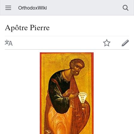
OrthodoxWiki
Apôtre Pierre