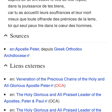
dans la jouissance de tes biens,
car tu as accueilli leurs souffrances et leur mort
mieux que toute offrande des prémices de la terre,
toi qui seul peux lire dans le cœur des hommes.
Sources
en:Apostle Peter
, depuis
Greek Orthodox
Archdiocese
Liens externes
en:
Veneration of the Precious Chains of the Holy and
All-Glorious Apostle Peter
(
OCA
)
en:
The Holy Glorious and All-Praised Leader of the
Apostles, Peter & Paul
(OCA)
en:
The Holy Glorious and All-Praised Leader of the