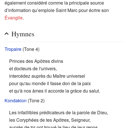
également considéré comme la principale source
d’information qu’emploie Saint Marc pour écrire son
Évangile
.
Hymnes
Tropaire
(Tone 4)
Princes des Apôtres divins
et docteurs de l'univers,
intercédez auprès du Maître universel
pour qu'au monde il fasse don de la paix
et qu'à nos âmes il accorde la grâce du salut.
Kondakion
(Tone 2)
Les infaillibles prédicateurs de la parole de Dieu,
les Coryphées de tes Apôtres, Seigneur,
auprès de toi ont trouvé le lieu de leur repos,