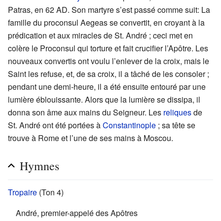
Patras, en 62 AD. Son martyre s’est passé comme suit: La
famille du proconsul Aegeas se convertit, en croyant à la
prédication et aux miracles de St. André ; ceci met en
colère le Proconsul qui torture et fait crucifier l’Apôtre. Les
nouveaux convertis ont voulu l’enlever de la croix, mais le
Saint les refuse, et, de sa croix, il a tâché de les consoler ;
pendant une demi-heure, il a été ensuite entouré par une
lumière éblouissante. Alors que la lumière se dissipa, il
donna son âme aux mains du Seigneur. Les
reliques
de
St. André ont été portées à
Constantinople
; sa tête se
trouve à Rome et l’une de ses mains à Moscou.
Hymnes
Tropaire
(Ton 4)
André, premier-appelé des Apôtres