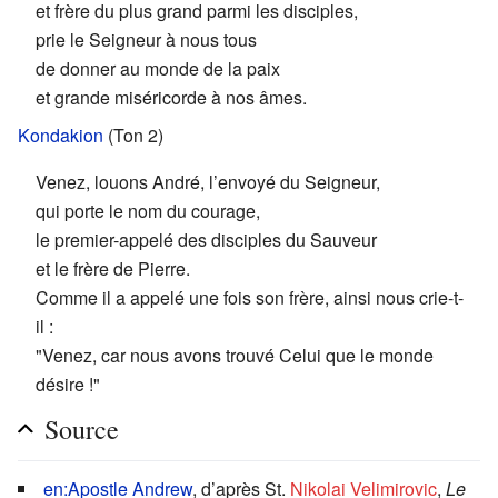
et frère du plus grand parmi les disciples,
prie le Seigneur à nous tous
de donner au monde de la paix
et grande miséricorde à nos âmes.
Kondakion
(Ton 2)
Venez, louons André, l’envoyé du Seigneur,
qui porte le nom du courage,
le premier-appelé des disciples du Sauveur
et le frère de Pierre.
Comme il a appelé une fois son frère, ainsi nous crie-t-
il :
"Venez, car nous avons trouvé Celui que le monde
désire !"
Source
en:Apostle Andrew
, d’après St.
Nikolai Velimirovic
,
Le