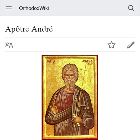
OrthodoxWiki
Apôtre André