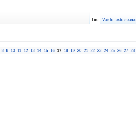
Lire
Voir le texte sourc
8
9
10
11
12
13
14
15
16
17
18
19
20
21
22
23
24
25
26
27
28