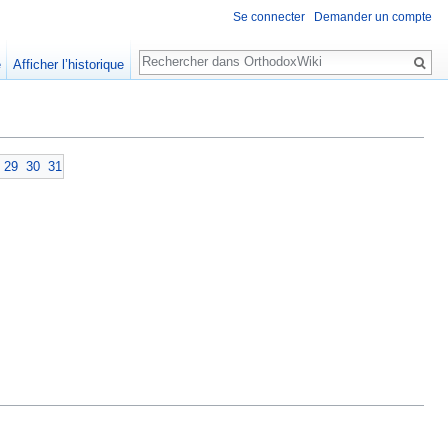
Se connecter
Demander un compte
Rechercher
e
Afficher l’historique
29
30
31