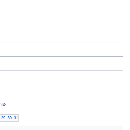
ml
29
30
31