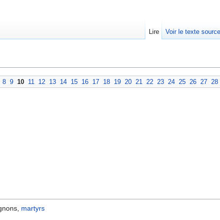
Lire
Voir le texte sourc
8
9
10
11
12
13
14
15
16
17
18
19
20
21
22
23
24
25
26
27
28
agnons,
martyrs