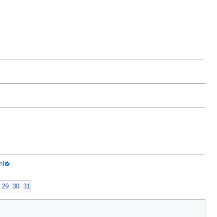
ml
29
30
31