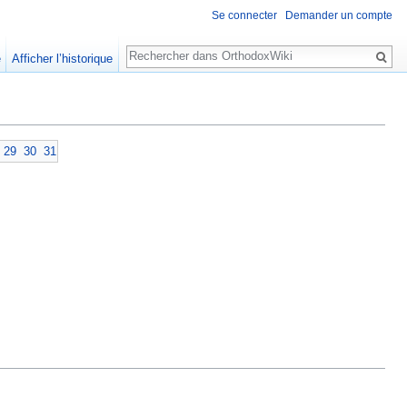
Se connecter
Demander un compte
Rechercher
e
Afficher l’historique
29
30
31