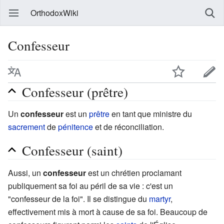
OrthodoxWiki
Confesseur
Confesseur (prêtre)
Un
confesseur
est un
prêtre
en tant que ministre du
sacrement
de
pénitence
et de réconciliation.
Confesseur (saint)
Aussi, un
confesseur
est un chrétien proclamant
publiquement sa foi au péril de sa vie : c'est un
"confesseur de la foi". Il se distingue du
martyr
,
effectivement mis à mort à cause de sa foi. Beaucoup de