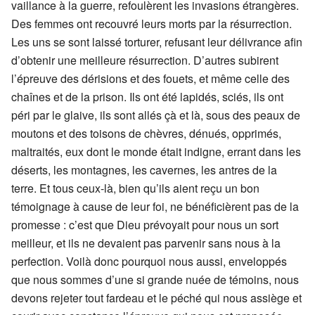
vaillance à la guerre, refoulèrent les invasions étrangères.
Des femmes ont recouvré leurs morts par la résurrection.
Les uns se sont laissé torturer, refusant leur délivrance afin
d’obtenir une meilleure résurrection. D’autres subirent
l’épreuve des dérisions et des fouets, et même celle des
chaînes et de la prison. Ils ont été lapidés, sciés, ils ont
péri par le glaive, ils sont allés çà et là, sous des peaux de
moutons et des toisons de chèvres, dénués, opprimés,
maltraités, eux dont le monde était indigne, errant dans les
déserts, les montagnes, les cavernes, les antres de la
terre. Et tous ceux-là, bien qu’ils aient reçu un bon
témoignage à cause de leur foi, ne bénéficièrent pas de la
promesse : c’est que Dieu prévoyait pour nous un sort
meilleur, et ils ne devaient pas parvenir sans nous à la
perfection. Voilà donc pourquoi nous aussi, enveloppés
que nous sommes d’une si grande nuée de témoins, nous
devons rejeter tout fardeau et le péché qui nous assiège et