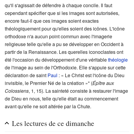
qu'il s'agissait de défendre à chaque concile. Il faut
cependant spécifier que si les images sont autorisées,
encore faut-il que ces images soient exactes
théologiquement pour qu'elles soient des icônes. L'icône
orthodoxe n'a aucun point commun avec l'imagerie
religieuse telle qu'elle a pu se développer en Occident à
partir de la Renaissance. Les querelles iconoclastes ont
été l'occasion du développement d'une véritable
théologie
de l'image au sein de l'Orthodoxie. Elle s'appuie sur cette
déclaration de saint
Paul
: « Le Christ est l'icône du Dieu
invisible, le Premier Né de la création »" (
Épître aux
Colossiens
, 1, 15). La sainteté consiste à restaurer l'image
de Dieu en nous, telle qu'elle était au commencement
avant qu'elle ne soit altérée par la Chute.
Les lectures de ce dimanche