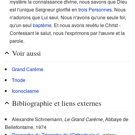
mystère la connaissance divine, nous savons que Dieu
est l'unique Seigneur glorifié en
trois Personnes
. Nous
n'adorons que Lui seul. Nous n'avons qu'une seule foi,
qu'un seul
baptême
. Et nous avons revêtu le Christ -
Confessant le salut, nous l'exprimons par l'œuvre et la
parole.
Voir aussi
Grand Carême
Triode
Iconoclasme
Bibliographie et liens externes
Alexandre Schmemann,
Le Grand Carême
, Abbaye de
Bellefontaine, 1974
Dimanche du Triomphe de l'Orthodoxie
- selon: