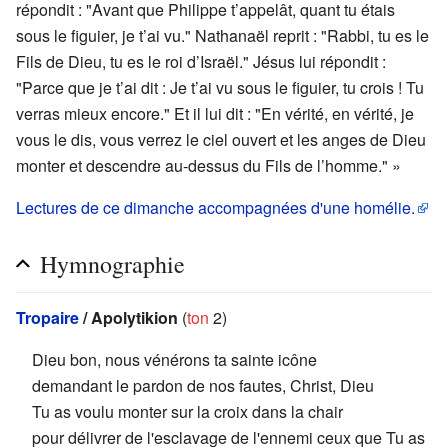
répondit : "Avant que Philippe t’appelât, quant tu étais
sous le figuier, je t’ai vu." Nathanaël reprit : "Rabbi, tu es le
Fils de Dieu, tu es le roi d’Israël." Jésus lui répondit :
"Parce que je t’ai dit : Je t’ai vu sous le figuier, tu crois ! Tu
verras mieux encore." Et il lui dit : "En vérité, en vérité, je
vous le dis, vous verrez le ciel ouvert et les anges de Dieu
monter et descendre au-dessus du Fils de l’homme." »
Lectures de ce dimanche accompagnées d'une homélie.
Hymnographie
Tropaire
/ Apolytikion
(
ton
2)
Dieu bon, nous vénérons ta sainte icône
demandant le pardon de nos fautes, Christ, Dieu
Tu as voulu monter sur la croix dans la chair
pour délivrer de l'esclavage de l'ennemi ceux que Tu as